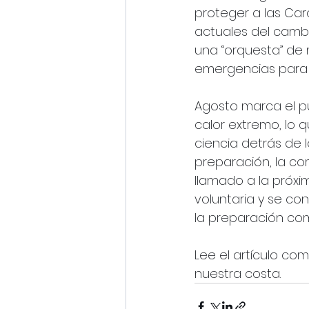
proteger a las Car
actuales del cambi
una “orquesta” de 
emergencias para o
Agosto marca el p
calor extremo, lo q
ciencia detrás de 
preparación, la co
llamado a la próxi
voluntaria y se co
la preparación co
Lee el artículo co
nuestra costa.