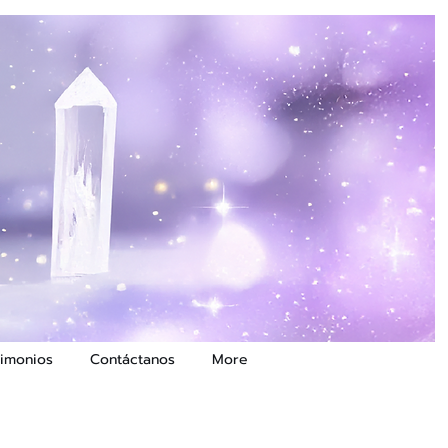
timonios
Contáctanos
More