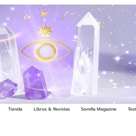
Tienda
Libros & Revistas
Semilla Magazine
Tes