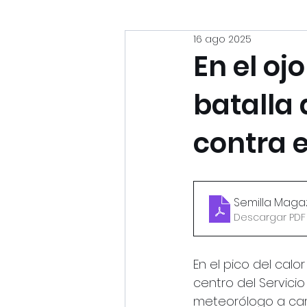
16 ago 2025
En el oj
batalla
contra 
Semilla Magaz
Descargar PDF 
En el pico del cal
centro del Servici
meteorólogo a carg